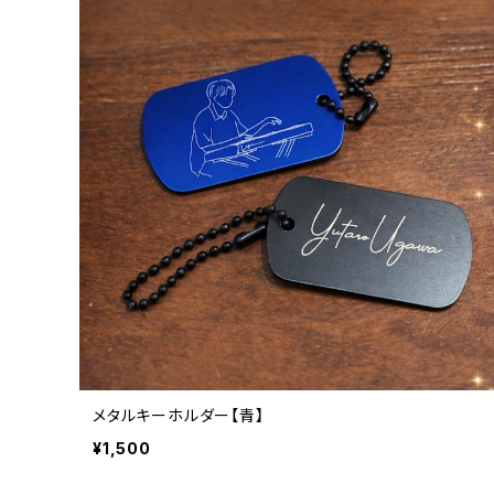
メタルキーホルダー【青】
¥1,500