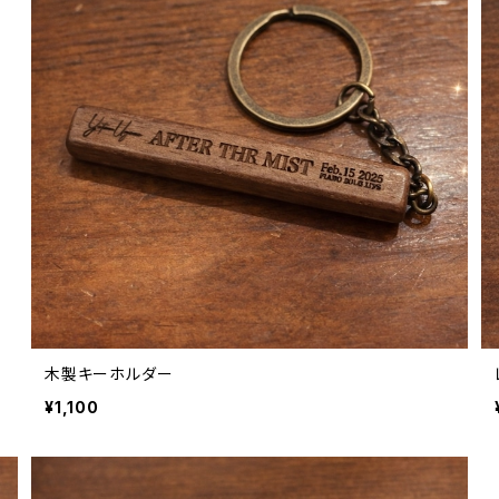
木製キーホルダー
¥1,100