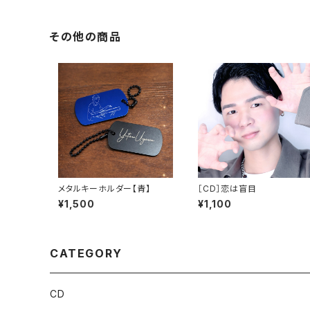
その他の商品
メタルキーホルダー【青】
［CD］恋は盲目
¥1,500
¥1,100
CATEGORY
CD