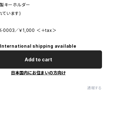
木製キーホルダー
れています)
-0003／￥1,000 ＜＋tax＞
International shipping available
Add to cart
日本国内にお住まいの方向け
通報する