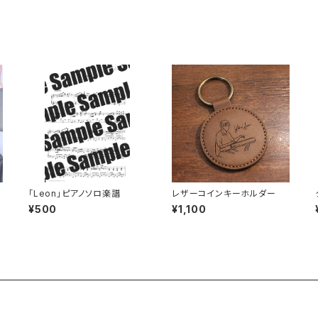
「Leon」ピアノソロ楽譜
レザーコインキーホルダー
¥500
¥1,100