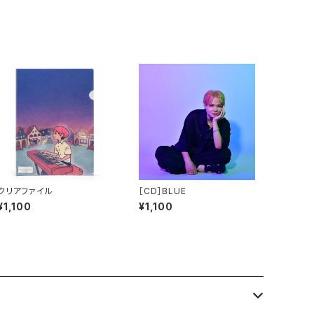
クリアファイル
［CD］BLUE
¥1,100
¥1,100