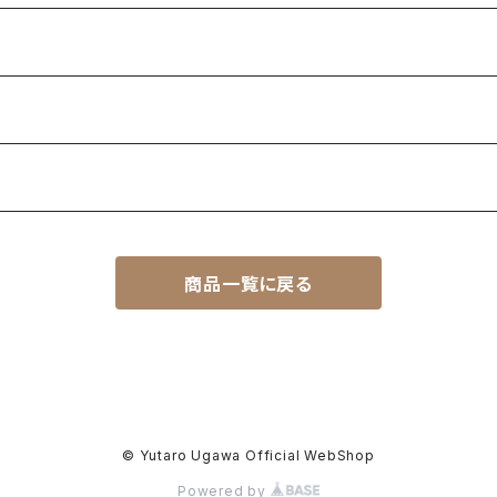
商品一覧に戻る
© Yutaro Ugawa Official WebShop
Powered by