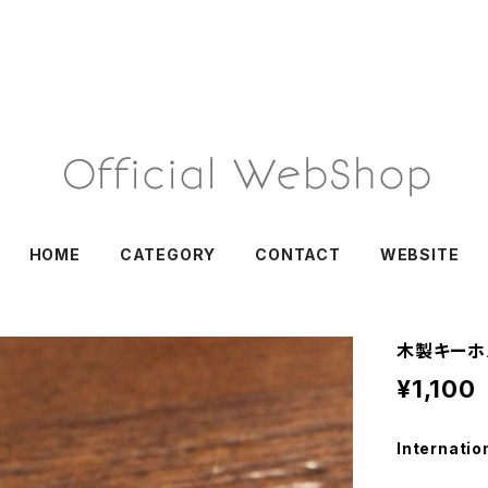
HOME
CATEGORY
CONTACT
WEBSITE
木製キーホ
¥1,100
Internatio