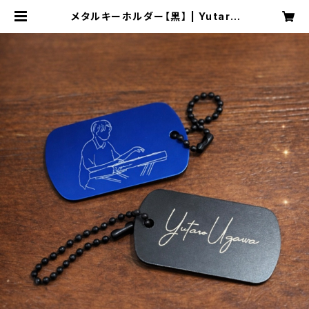
メタルキーホルダー【黒】 | Yutaro
Ugawa Official WebShop