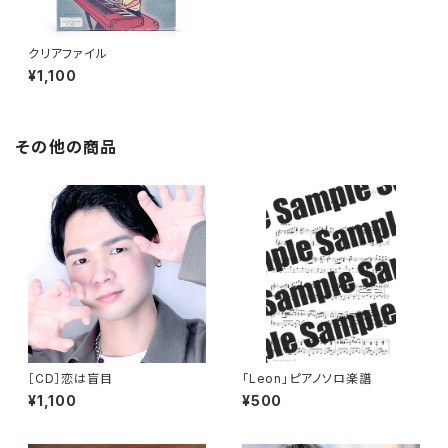
クリアファイル
¥1,100
その他の商品
［CD］恋は盲目
「Leon」ピアノソロ楽譜
¥1,100
¥500