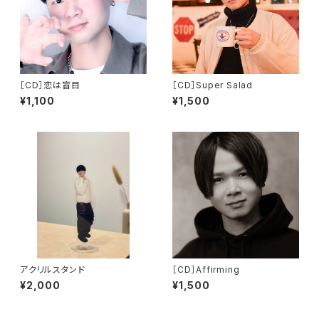
［CD］恋は盲目
［CD］Super Salad
¥1,100
¥1,500
アクリルスタンド
［CD］Affirming
¥2,000
¥1,500