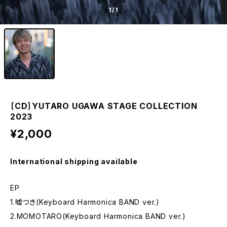
1
/1
［CD］YUTARO UGAWA STAGE COLLECTION
2023
¥2,000
International shipping available
EP
1.嘘つき(Keyboard Harmonica BAND ver.)
2.MOMOTARO(Keyboard Harmonica BAND ver.)