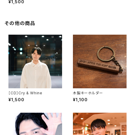
¥1,500
その他の商品
［CD］Cry & Whine
木製キーホルダー
¥1,500
¥1,100